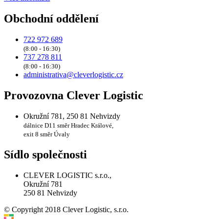
Obchodní oddělení
722 972 689
(8:00 - 16:30)
737 278 811
(8:00 - 16:30)
administrativa@cleverlogistic.cz
Provozovna Clever Logistic
Okružní 781, 250 81 Nehvizdy
dálnice D11 směr Hradec Králové,
exit 8 směr Úvaly
Sídlo společnosti
CLEVER LOGISTIC s.r.o.,
Okružní 781
250 81 Nehvizdy
© Copyright 2018 Clever Logistic, s.r.o.