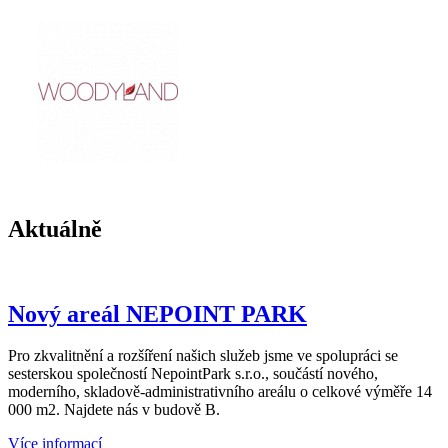
Aktuálně
Nový areál NEPOINT PARK
Pro zkvalitnění a rozšíření našich služeb jsme ve spolupráci se
sesterskou společností NepointPark s.r.o., součástí nového,
moderního, skladově-administrativního areálu o celkové výměře 14
000 m2. Najdete nás v budově B.
Více informací